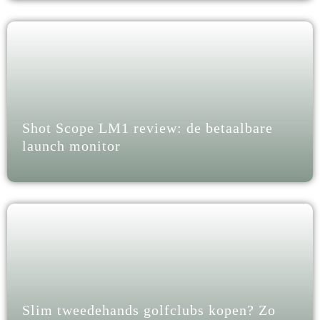
Shot Scope LM1 review: de betaalbare
launch monitor
Slim tweedehands golfclubs kopen? Zo