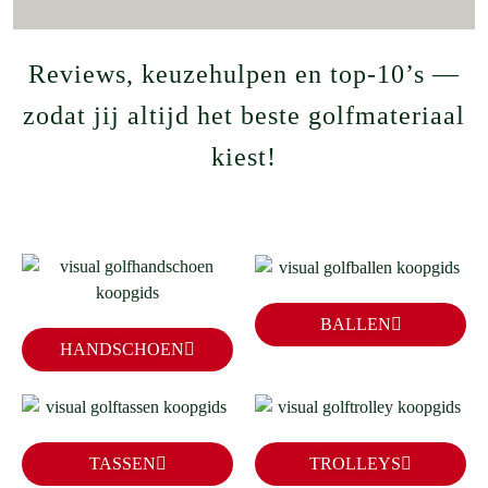
Reviews, keuzehulpen en top‑10’s —
zodat jij altijd het beste golfmateriaal
kiest!
BALLEN
HANDSCHOEN
TASSEN
TROLLEYS