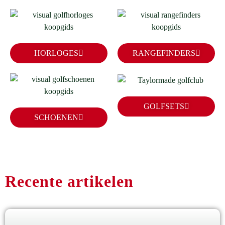
HORLOGES
RANGEFINDERS
GOLFSETS
SCHOENEN
Recente artikelen